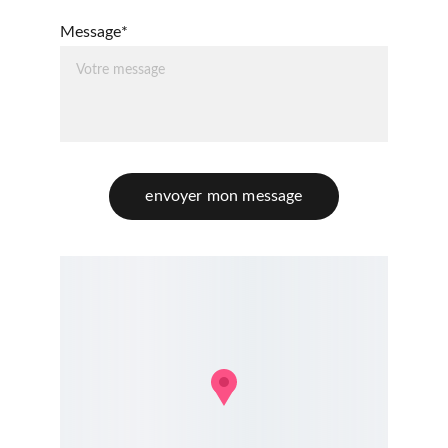
Message*
envoyer mon message