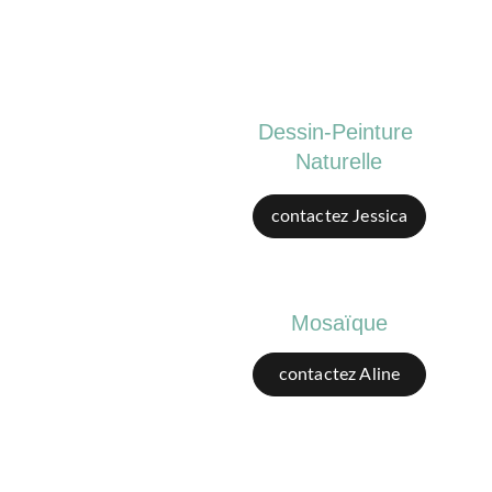
Dessin-Peinture 
Naturelle
contactez Jessica
Mosaïque
contactez Aline